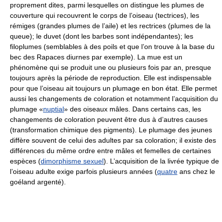
proprement dites, parmi lesquelles on distingue les plumes de
couverture qui recouvrent le corps de l’oiseau (tectrices), les
rémiges (grandes plumes de l’aile) et les rectrices (plumes de la
queue); le duvet (dont les barbes sont indépendantes); les
filoplumes (semblables à des poils et que l’on trouve à la base du
bec des Rapaces diurnes par exemple). La mue est un
phénomène qui se produit une ou plusieurs fois par an, presque
toujours après la période de reproduction. Elle est indispensable
pour que l’oiseau ait toujours un plumage en bon état. Elle permet
aussi les changements de coloration et notamment l’acquisition du
plumage «
nuptial
» des oiseaux mâles. Dans certains cas, les
changements de coloration peuvent être dus à d’autres causes
(transformation chimique des pigments). Le plumage des jeunes
diffère souvent de celui des adultes par sa coloration; il existe des
différences du même ordre entre mâles et femelles de certaines
espèces (
dimorphisme sexuel
). L’acquisition de la livrée typique de
l’oiseau adulte exige parfois plusieurs années (
quatre
ans chez le
goéland argenté).