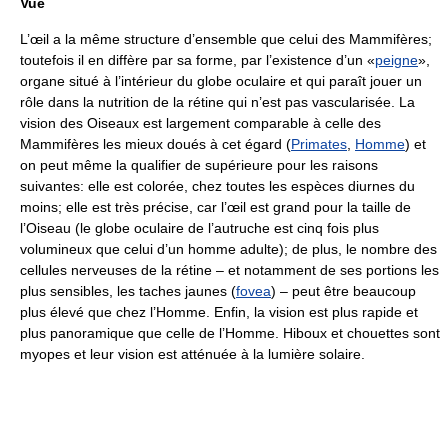
Vue
L’œil a la même structure d’ensemble que celui des Mammifères;
toutefois il en diffère par sa forme, par l’existence d’un «
peigne
»,
organe situé à l’intérieur du globe oculaire et qui paraît jouer un
rôle dans la nutrition de la rétine qui n’est pas vascularisée. La
vision des Oiseaux est largement comparable à celle des
Mammifères les mieux doués à cet égard (
Primates
,
Homme
) et
on peut même la qualifier de supérieure pour les raisons
suivantes: elle est colorée, chez toutes les espèces diurnes du
moins; elle est très précise, car l’œil est grand pour la taille de
l’Oiseau (le globe oculaire de l’autruche est cinq fois plus
volumineux que celui d’un homme adulte); de plus, le nombre des
cellules nerveuses de la rétine – et notamment de ses portions les
plus sensibles, les taches jaunes (
fovea
) – peut être beaucoup
plus élevé que chez l’Homme. Enfin, la vision est plus rapide et
plus panoramique que celle de l’Homme. Hiboux et chouettes sont
myopes et leur vision est atténuée à la lumière solaire.