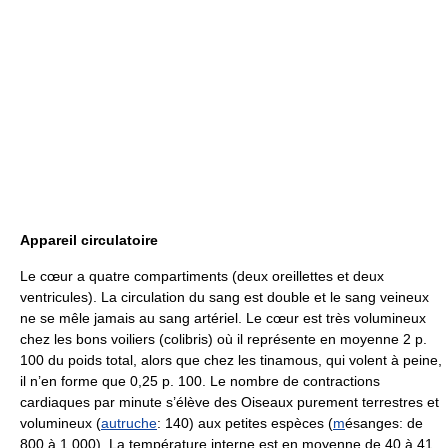
Appareil circulatoire
Le cœur a quatre compartiments (deux oreillettes et deux
ventricules). La circulation du sang est double et le sang veineux
ne se mêle jamais au sang artériel. Le cœur est très volumineux
chez les bons voiliers (colibris) où il représente en moyenne 2 p.
100 du poids total, alors que chez les tinamous, qui volent à peine,
il n’en forme que 0,25 p. 100. Le nombre de contractions
cardiaques par minute s’élève des Oiseaux purement terrestres et
volumineux (
autruche
: 140) aux petites espèces (
m
ésanges: de
800 à 1 000). La température interne est en moyenne de 40 à 41