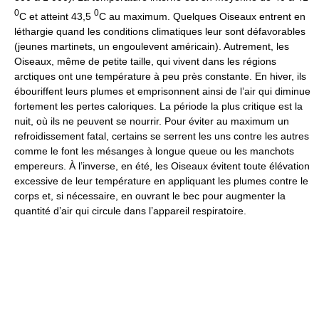
0
0
C et atteint 43,5
C au maximum. Quelques Oiseaux entrent en
léthargie quand les conditions climatiques leur sont défavorables
(jeunes martinets, un engoulevent américain). Autrement, les
Oiseaux, même de petite taille, qui vivent dans les régions
arctiques ont une température à peu près constante. En hiver, ils
ébouriffent leurs plumes et emprisonnent ainsi de l’air qui diminue
fortement les pertes caloriques. La période la plus critique est la
nuit, où ils ne peuvent se nourrir. Pour éviter au maximum un
refroidissement fatal, certains se serrent les uns contre les autres
comme le font les mésanges à longue queue ou les manchots
empereurs. À l’inverse, en été, les Oiseaux évitent toute élévation
excessive de leur température en appliquant les plumes contre le
corps et, si nécessaire, en ouvrant le bec pour augmenter la
quantité d’air qui circule dans l’appareil respiratoire.