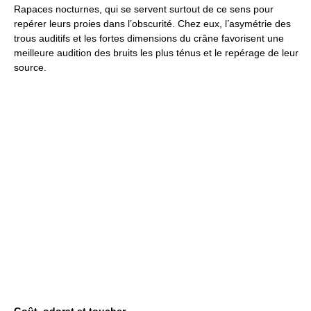
Rapaces nocturnes, qui se servent surtout de ce sens pour
repérer leurs proies dans l’obscurité. Chez eux, l’asymétrie des
trous auditifs et les fortes dimensions du crâne favorisent une
meilleure audition des bruits les plus ténus et le repérage de leur
source.
Goût, odorat et toucher