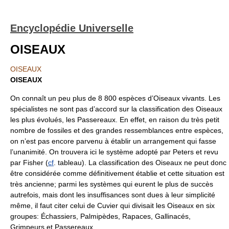
Encyclopédie Universelle
OISEAUX
OISEAUX
OISEAUX
On connaît un peu plus de 8 800 espèces d’Oiseaux vivants. Les
spécialistes ne sont pas d’accord sur la classification des Oiseaux
les plus évolués, les Passereaux. En effet, en raison du très petit
nombre de fossiles et des grandes ressemblances entre espèces,
on n’est pas encore parvenu à établir un arrangement qui fasse
l’unanimité. On trouvera ici le système adopté par Peters et revu
par Fisher (
cf
. tableau). La classification des Oiseaux ne peut donc
être considérée comme définitivement établie et cette situation est
très ancienne; parmi les systèmes qui eurent le plus de succès
autrefois, mais dont les insuffisances sont dues à leur simplicité
même, il faut citer celui de Cuvier qui divisait les Oiseaux en six
groupes: Échassiers, Palmipèdes, Rapaces, Gallinacés,
Grimpeurs et Passereaux.