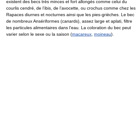
existent des becs très minces et fort allongés comme celui du
courlis cendré, de l’ibis, de l’avocette, ou crochus comme chez les
Rapaces diurnes et nocturnes ainsi que les pies-grièches. Le bec
de nombreux Ansériformes (canards), assez large et aplati, filtre
les particules alimentaires dans l’eau. La coloration du bec peut
varier selon le sexe ou la saison (
macareux
,
moineau
).