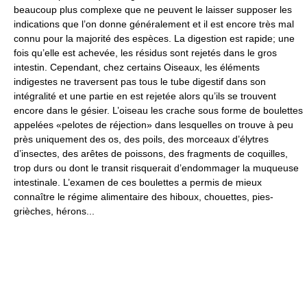
beaucoup plus complexe que ne peuvent le laisser supposer les
indications que l’on donne généralement et il est encore très mal
connu pour la majorité des espèces. La digestion est rapide; une
fois qu’elle est achevée, les résidus sont rejetés dans le gros
intestin. Cependant, chez certains Oiseaux, les éléments
indigestes ne traversent pas tous le tube digestif dans son
intégralité et une partie en est rejetée alors qu’ils se trouvent
encore dans le gésier. L’oiseau les crache sous forme de boulettes
appelées «pelotes de réjection» dans lesquelles on trouve à peu
près uniquement des os, des poils, des morceaux d’élytres
d’insectes, des arêtes de poissons, des fragments de coquilles,
trop durs ou dont le transit risquerait d’endommager la muqueuse
intestinale. L’examen de ces boulettes a permis de mieux
connaître le régime alimentaire des hiboux, chouettes, pies-
grièches, hérons...