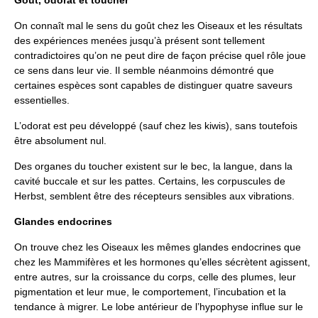
On connaît mal le sens du goût chez les Oiseaux et les résultats
des expériences menées jusqu’à présent sont tellement
contradictoires qu’on ne peut dire de façon précise quel rôle joue
ce sens dans leur vie. Il semble néanmoins démontré que
certaines espèces sont capables de distinguer quatre saveurs
essentielles.
L’odorat est peu développé (sauf chez les kiwis), sans toutefois
être absolument nul.
Des organes du toucher existent sur le bec, la langue, dans la
cavité buccale et sur les pattes. Certains, les corpuscules de
Herbst, semblent être des récepteurs sensibles aux vibrations.
Glandes endocrines
On trouve chez les Oiseaux les mêmes glandes endocrines que
chez les Mammifères et les hormones qu’elles sécrètent agissent,
entre autres, sur la croissance du corps, celle des plumes, leur
pigmentation et leur mue, le comportement, l’incubation et la
tendance à migrer. Le lobe antérieur de l’hypophyse influe sur le