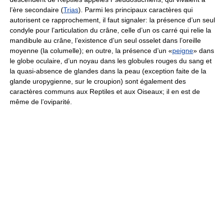
l’ère secondaire (
Trias
). Parmi les principaux caractères qui
autorisent ce rapprochement, il faut signaler: la présence d’un seul
condyle pour l’articulation du crâne, celle d’un os carré qui relie la
mandibule au crâne, l’existence d’un seul osselet dans l’oreille
moyenne (la columelle); en outre, la présence d’un «
peigne
» dans
le globe oculaire, d’un noyau dans les globules rouges du sang et
la quasi-absence de glandes dans la peau (exception faite de la
glande uropygienne, sur le croupion) sont également des
caractères communs aux Reptiles et aux Oiseaux; il en est de
même de l’oviparité.