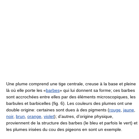
Une plume comprend une tige centrale, creuse à la base et pleine
là où elle porte les «
barbes
» qui lui donnent sa forme; ces barbes
sont accrochées entre elles par des éléments microscopiques, les
barbules et barbicelles (fig. 6). Les couleurs des plumes ont une
double origine: certaines sont dues à des pigments (
rouge
,
jaune
,
noir
,
brun
,
orange
,
violet
); d’autres, d’origine physique,
proviennent de la structure des barbes (le bleu et parfois le vert) et
les plumes irisées du cou des pigeons en sont un exemple.