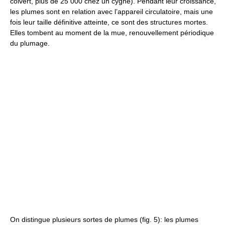
colvert, plus de 25 000 chez un cygne). Pendant leur croissance,
les plumes sont en relation avec l’appareil circulatoire, mais une
fois leur taille définitive atteinte, ce sont des structures mortes.
Elles tombent au moment de la mue, renouvellement périodique
du plumage.
On distingue plusieurs sortes de plumes (fig. 5): les plumes