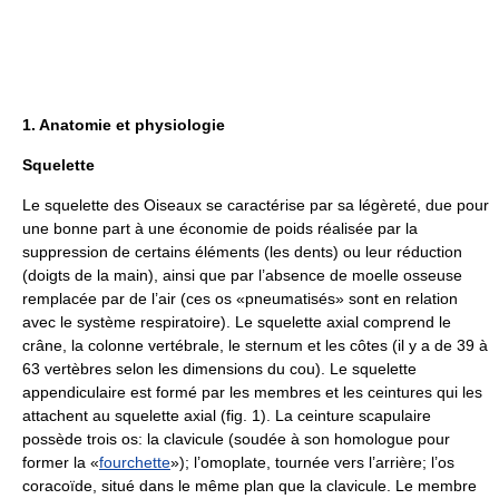
1. Anatomie et physiologie
Squelette
Le squelette des Oiseaux se caractérise par sa légèreté, due pour
une bonne part à une économie de poids réalisée par la
suppression de certains éléments (les dents) ou leur réduction
(doigts de la main), ainsi que par l’absence de moelle osseuse
remplacée par de l’air (ces os «pneumatisés» sont en relation
avec le système respiratoire). Le squelette axial comprend le
crâne, la colonne vertébrale, le sternum et les côtes (il y a de 39 à
63 vertèbres selon les dimensions du cou). Le squelette
appendiculaire est formé par les membres et les ceintures qui les
attachent au squelette axial (fig. 1). La ceinture scapulaire
possède trois os: la clavicule (soudée à son homologue pour
former la «
fourchette
»); l’omoplate, tournée vers l’arrière; l’os
coracoïde, situé dans le même plan que la clavicule. Le membre