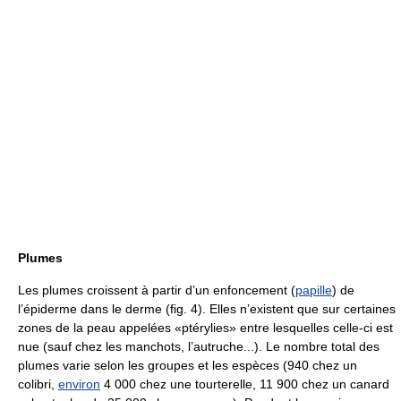
Plumes
Les plumes croissent à partir d’un enfoncement (
papille
) de
l’épiderme dans le derme (fig. 4). Elles n’existent que sur certaines
zones de la peau appelées «ptérylies» entre lesquelles celle-ci est
nue (sauf chez les manchots, l’autruche...). Le nombre total des
plumes varie selon les groupes et les espèces (940 chez un
colibri,
environ
4 000 chez une tourterelle, 11 900 chez un canard