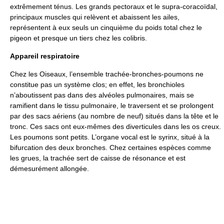
extrêmement ténus. Les grands pectoraux et le supra-coracoïdal,
principaux muscles qui relèvent et abaissent les ailes,
représentent à eux seuls un cinquième du poids total chez le
pigeon et presque un tiers chez les colibris.
Appareil respiratoire
Chez les Oiseaux, l’ensemble trachée-bronches-poumons ne
constitue pas un système clos; en effet, les bronchioles
n’aboutissent pas dans des alvéoles pulmonaires, mais se
ramifient dans le tissu pulmonaire, le traversent et se prolongent
par des sacs aériens (au nombre de neuf) situés dans la tête et le
tronc. Ces sacs ont eux-mêmes des diverticules dans les os creux.
Les poumons sont petits. L’organe vocal est le syrinx, situé à la
bifurcation des deux bronches. Chez certaines espèces comme
les grues, la trachée sert de caisse de résonance et est
démesurément allongée.