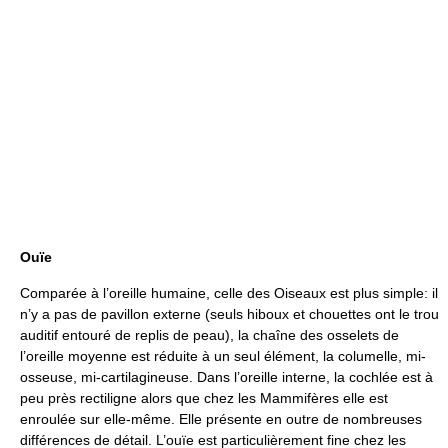
Ouïe
Comparée à l’oreille humaine, celle des Oiseaux est plus simple: il
n’y a pas de pavillon externe (seuls hiboux et chouettes ont le trou
auditif entouré de replis de peau), la chaîne des osselets de
l’oreille moyenne est réduite à un seul élément, la columelle, mi-
osseuse, mi-cartilagineuse. Dans l’oreille interne, la cochlée est à
peu près rectiligne alors que chez les Mammifères elle est
enroulée sur elle-même. Elle présente en outre de nombreuses
différences de détail. L’ouïe est particulièrement fine chez les