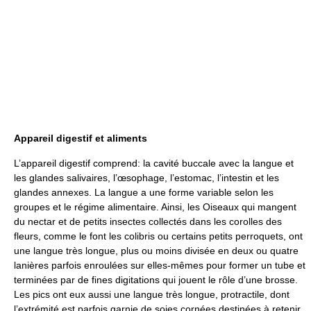
Appareil digestif et aliments
L’appareil digestif comprend: la cavité buccale avec la langue et
les glandes salivaires, l’œsophage, l’estomac, l’intestin et les
glandes annexes. La langue a une forme variable selon les
groupes et le régime alimentaire. Ainsi, les Oiseaux qui mangent
du nectar et de petits insectes collectés dans les corolles des
fleurs, comme le font les colibris ou certains petits perroquets, ont
une langue très longue, plus ou moins divisée en deux ou quatre
lanières parfois enroulées sur elles-mêmes pour former un tube et
terminées par de fines digitations qui jouent le rôle d’une brosse.
Les pics ont eux aussi une langue très longue, protractile, dont
l’extrémité est parfois garnie de soies cornées destinées à retenir