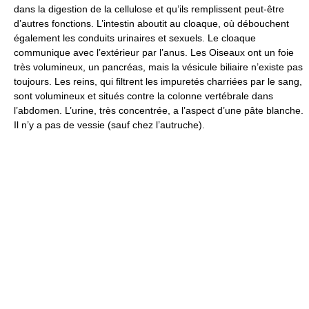
dans la digestion de la cellulose et qu’ils remplissent peut-être
d’autres fonctions. L’intestin aboutit au cloaque, où débouchent
également les conduits urinaires et sexuels. Le cloaque
communique avec l’extérieur par l’anus. Les Oiseaux ont un foie
très volumineux, un pancréas, mais la vésicule biliaire n’existe pas
toujours. Les reins, qui filtrent les impuretés charriées par le sang,
sont volumineux et situés contre la colonne vertébrale dans
l’abdomen. L’urine, très concentrée, a l’aspect d’une pâte blanche.
Il n’y a pas de vessie (sauf chez l’autruche).